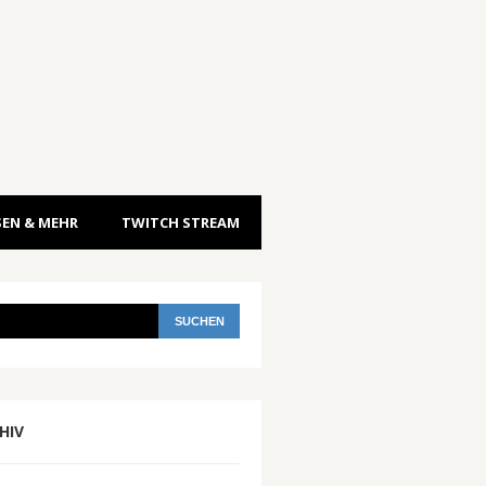
EN & MEHR
TWITCH STREAM
HIV