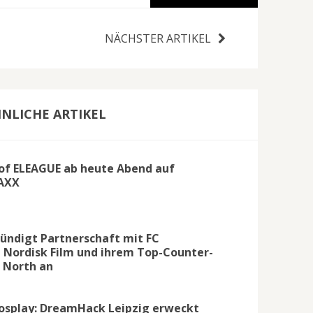
NÄCHSTER ARTIKEL
NLICHE ARTIKEL
 of ELEAGUE ab heute Abend auf
AXX
kündigt Partnerschaft mit FC
Nordisk Film und ihrem Top-Counter-
 North an
osplay: DreamHack Leipzig erweckt