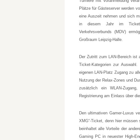
Turniere mit Voranmeldung verans
Plätze für Gästeserver werden vo
eine Auszeit nehmen und sich mi
in diesem Jahr im Ticketpr
Verkehrsverbunds (MDV) ermög
Großraum Leipzig-Halle.
Der Zutritt zum LAN-Bereich ist 
Ticket-Kategorien zur Auswahl
eigenen LAN-Platz Zugang zu all
Nutzung der Relax-Zones und Dusc
zusätzlich ein WLAN-Zugang,
Registrierung am Einlass über die
Den ultimativen Gamer-Luxus ver
XMG“-Ticket, denn hier müssen s
beinhaltet alle Vorteile der an
Gaming PC in neuester High-End-