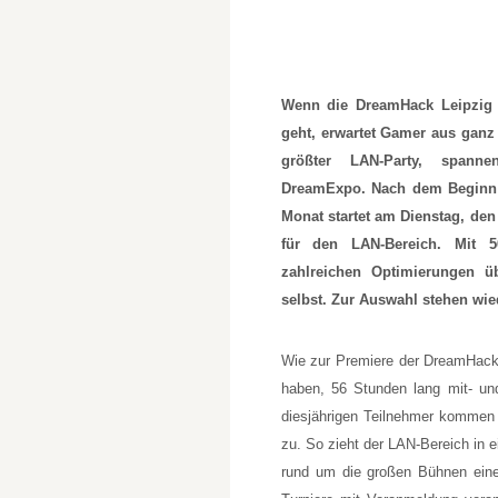
Wenn die DreamHack Leipzig 
geht, erwartet Gamer aus ganz
größter LAN-Party, spanne
DreamExpo. Nach dem Beginn d
Monat startet am Dienstag, den
für den LAN-Bereich. Mit 5
zahlreichen Optimierungen ü
selbst. Zur Auswahl stehen wie
Wie zur Premiere der DreamHack 
haben, 56 Stunden lang mit- un
diesjährigen Teilnehmer kommen
zu. So zieht der LAN-Bereich in e
rund um die großen Bühnen eine