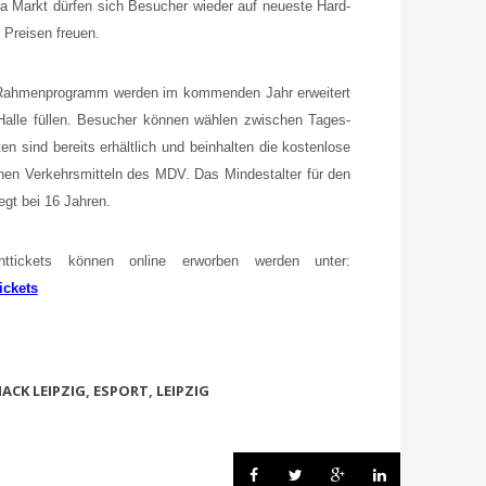
a Markt dürfen sich Besucher wieder auf neueste Hard-
 Preisen freuen.
 Rahmenprogramm werden im kommenden Jahr erweitert
alle füllen. Besucher können wählen zwischen Tages-
en sind bereits erhältlich und beinhalten die kostenlose
chen Verkehrsmitteln des MDV. Das Mindestalter für den
gt bei 16 Jahren.
tickets können online erworben werden unter:
ickets
ACK LEIPZIG
,
ESPORT
,
LEIPZIG