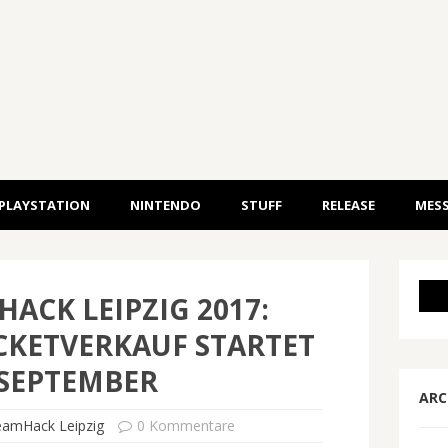
PLAYSTATION
NINTENDO
STUFF
RELEASE
MESS
ACK LEIPZIG 2017:
CKETVERKAUF STARTET
 SEPTEMBER
ARC
amHack Leipzig
0 Kommentare