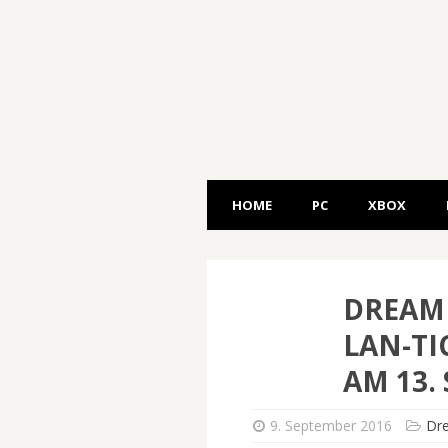
HOME
PC
XBOX
DREAMH
LAN-TI
AM 13.
9. September 2016
Dre