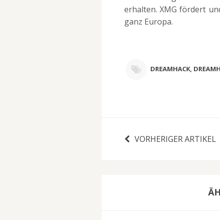
erhalten. XMG fördert un
ganz Europa.
DREAMHACK
,
DREAMH
VORHERIGER ARTIKEL
ÄH