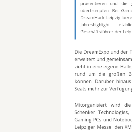
präsentieren und die g
übertrumpfen. Bei Game
DreamHack Leipzig berei
Jahreshighlight etab
Geschäftsführer der Leip
Die DreamExpo und der 
erweitert und gemeinsam 
zieht in eine eigene Hall
rund um die großen Bü
können. Darüber hinaus
Seats mehr zur Verfügung 
Mitorganisiert wird d
Schenker Technologies,
Gaming PCs und Notebook
Leipziger Messe, den X