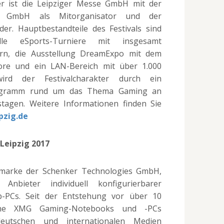
lter ist die Leipziger Messe GmbH mit der
es GmbH als Mitorganisator und der
r. Hauptbestandteile des Festivals sind
elle eSports-Turniere mit insgesamt
dern, die Ausstellung DreamExpo mit dem
re und ein LAN-Bereich mit über 1.000
ird der Festivalcharakter durch ein
rogramm rund um das Thema Gaming an
stagen. Weitere Informationen finden Sie
pzig.de
Leipzig 2017
tmarke der Schenker Technologies GmbH,
nbieter individuell konfigurierbarer
-PCs. Seit der Entstehung vor über 10
iche XMG Gaming-Notebooks und -PCs
eutschen und internationalen Medien