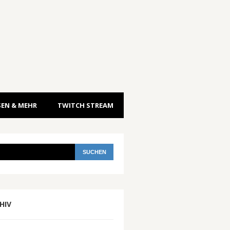
EN & MEHR
TWITCH STREAM
HIV