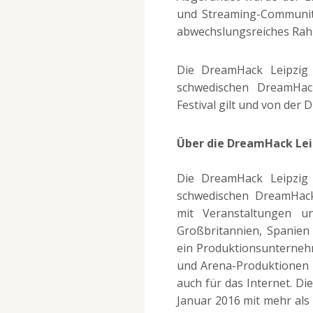
und Streaming-Communit
abwechslungsreiches R
Die DreamHack Leipzig i
schwedischen DreamHac
Festival gilt und von de
Über die DreamHack Lei
Die DreamHack Leipzig i
schwedischen DreamHack
mit Veranstaltungen u
Großbritannien, Spanie
ein Produktionsunterneh
und Arena-Produktionen s
auch für das Internet. Di
Januar 2016 mit mehr als