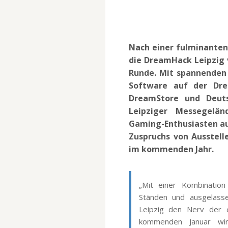
Nach einer fulminante
die DreamHack Leipzig v
Runde. Mit spannenden 
Software auf der Dre
DreamStore und Deuts
Leipziger Messegelän
Gaming-Enthusiasten au
Zuspruchs von Ausstel
im kommenden Jahr.
„Mit einer Kombination
Ständen und ausgelass
Leipzig den Nerv der 
kommenden Januar wi