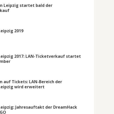
n Leipzig startet bald der
rkauf
eipzig 2019
ipzig 2017: LAN-Ticketverkauf startet
ember
 auf Tickets: LAN-Bereich der
ipzig wird erweitert
eipzig: Jahresauftakt der DreamHack
:GO