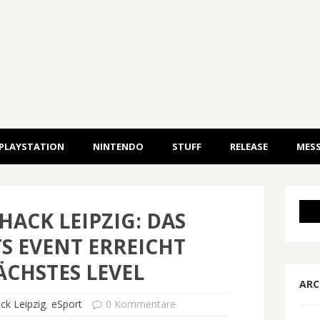
PLAYSTATION
NINTENDO
STUFF
RELEASE
MESS
ACK LEIPZIG: DAS
S EVENT ERREICHT
ÄCHSTES LEVEL
ARC
k Leipzig
,
eSport
0 Kommentare