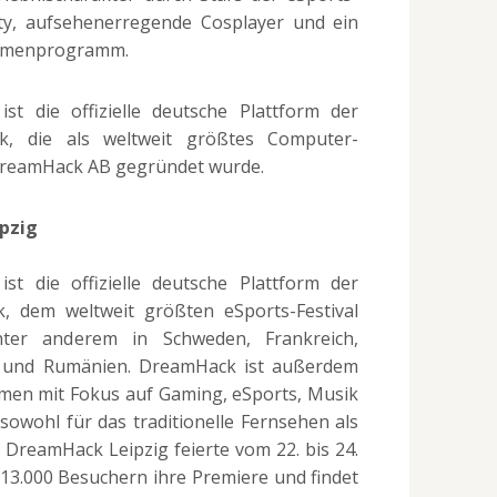
y, aufsehenerregende Cosplayer und ein
ahmenprogramm.
st die offizielle deutsche Plattform der
k, die als weltweit größtes Computer-
r DreamHack AB gegründet wurde.
pzig
st die offizielle deutsche Plattform der
, dem weltweit größten eSports-Festival
nter anderem in Schweden, Frankreich,
n und Rumänien. DreamHack ist außerdem
men mit Fokus auf Gaming, eSports, Musik
owohl für das traditionelle Fernsehen als
e DreamHack Leipzig feierte vom 22. bis 24.
 13.000 Besuchern ihre Premiere und findet