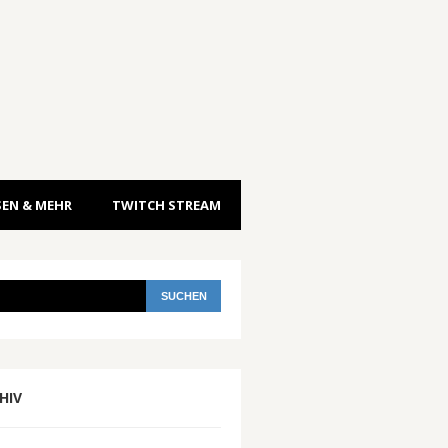
EN & MEHR
TWITCH STREAM
HIV