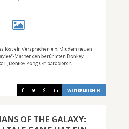
s löst ein Versprechen ein. Mit dem neuen
-Laylee“-Macher den berühmten Donkey
er „Donkey Kong 64“ parodieren.
WEITERLESEN
ANS OF THE GALAXY: