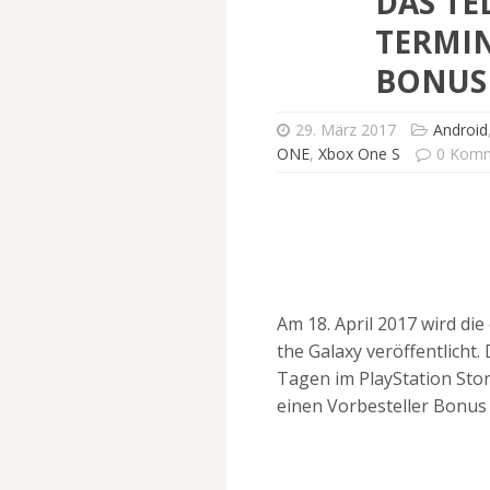
DAS TE
TERMIN
BONUS 
29. März 2017
Android
ONE
,
Xbox One S
0 Komm
Am 18. April 2017 wird die
the Galaxy veröffentlicht
Tagen im PlayStation Store
einen Vorbesteller Bonus 