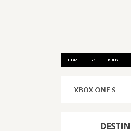
HOME
PC
XBOX
XBOX ONE S
DESTIN