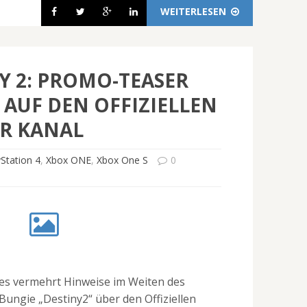
WEITERLESEN
Y 2: PROMO-TEASER
 AUF DEN OFFIZIELLEN
R KANAL
Station 4
,
Xbox ONE
,
Xbox One S
0
 es vermehrt Hinweise im Weiten des
 Bungie „Destiny2“ über den Offiziellen