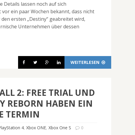
e Details lassen noch auf sich
st vor ein paar Wochen bekannt, dass nicht
 den ersten „Destiny“ geabreitet wird,
fornische Unternehmen über dessen
WEITERLESEN
ALL 2: FREE TRIAL UND
Y REBORN HABEN EIN
E TERMIN
PlayStation 4
,
Xbox ONE
,
Xbox One S
0