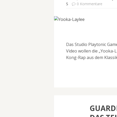
S
0 Kommentare
Das Studio Playtonic Game
Video wollen die „Yooka
Kong-Rap aus dem Klassik
GUARDI