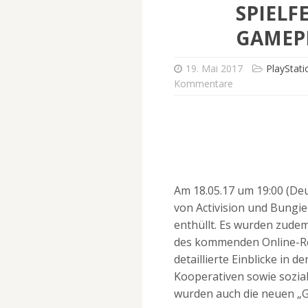
SPIELF
GAMEP
19. Mai 2017
PlayStati
Kommentare
Am 18.05.17 um 19:00 (Deu
von Activision und Bungie 
enthüllt. Es wurden zudem
des kommenden Online-Rol
detaillierte Einblicke in 
Kooperativen sowie sozial
wurden auch die neuen „Gu