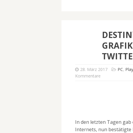
DESTIN
GRAFIK
TWITTE
28. März 2017
PC
,
Play
Kommentare
In den letzten Tagen gab
Internets, nun bestätigte