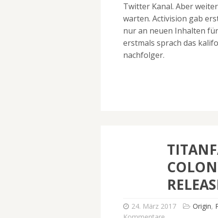
Twitter Kanal. Aber weiter
warten. Activision gab er
nur an neuen Inhalten für
erstmals sprach das kali
nachfolger.
TITANF
COLON
RELEAS
24. März 2017
Origin
,
Kommentare