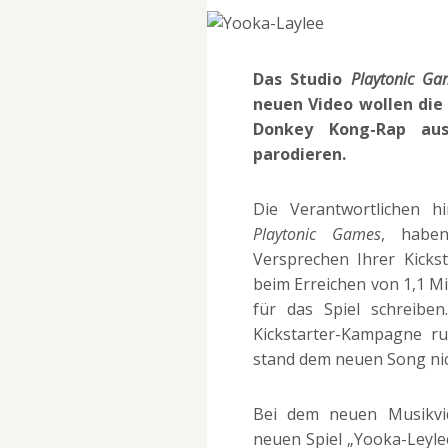
Das Studio
Playtonic Ga
neuen Video wollen di
Donkey Kong-Rap au
parodieren.
Die Verantwortlichen h
Playtonic Games
, haben
Versprechen Ihrer Kicks
beim Erreichen von 1,1 M
für das Spiel schreibe
Kickstarter-Kampagne ru
stand dem neuen Song ni
Bei dem neuen Musikvi
neuen Spiel „Yooka-Leyle