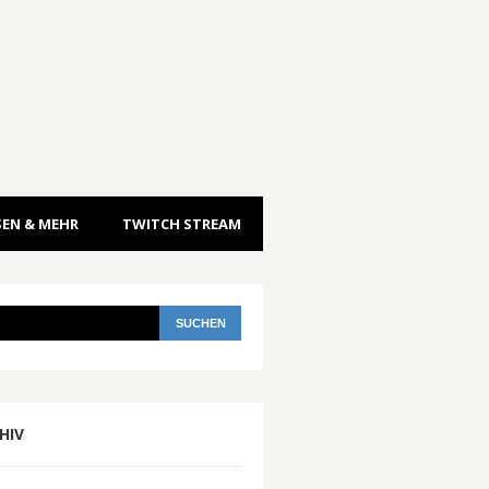
EN & MEHR
TWITCH STREAM
HIV