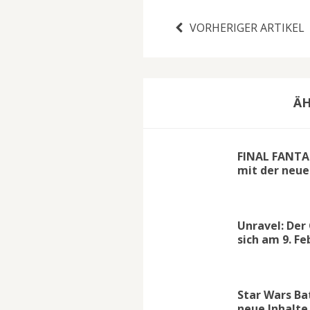
VORHERIGER ARTIKEL
ÄH
FINAL FANTAS
mit der neue
Unravel: Der
sich am 9. F
Star Wars Ba
neue Inhalte