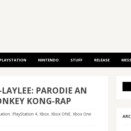
PLAYSTATION
NINTENDO
STUFF
RELEASE
MESS
LAYLEE: PARODIE AN
ONKEY KONG-RAP
tation
,
PlayStation 4
,
Xbox
,
Xbox ONE
,
Xbox One
ARC