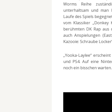
Worms Reihe zuständi
unterhaltsam und man 
Laufe des Spiels begegnet
vom Klassiker „Donkey 
berühmten DK Rap aus
auch Anspielungen (Eas
Kazooie: Schraube Locker“
„Yooka-Laylee“ erscheint
und PS4. Auf eine Nint
noch ein bisschen warten.