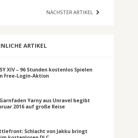
NÄCHSTER ARTIKEL
NLICHE ARTIKEL
Y XIV – 96 Stunden kostenlos Spielen
n Free-Login-Aktion
 Garnfaden Yarny aus Unravel begibt
ebruar 2016 auf große Reise
ttlefront: Schlacht von Jakku bringt
 im kostenlosen DLC