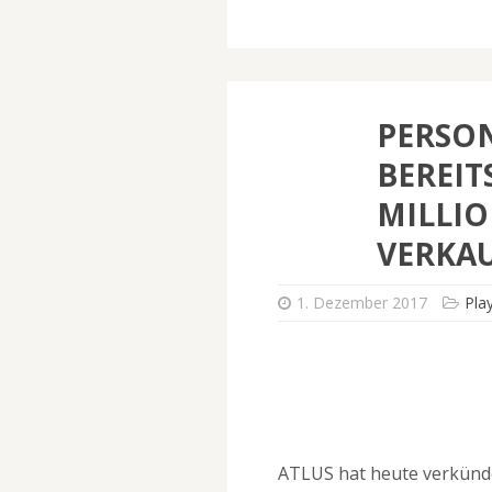
PERSON
BEREIT
MILLI
VERKA
1. Dezember 2017
Pla
ATLUS hat heute verkünde