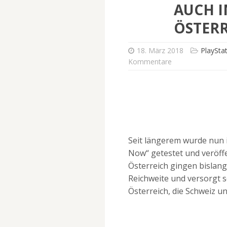
AUCH I
ÖSTERR
18. März 2018
PlaySta
Kommentare
Seit längerem wurde nun i
Now“ getestet und veröffe
Österreich gingen bislang
Reichweite und versorgt s
Österreich, die Schweiz un