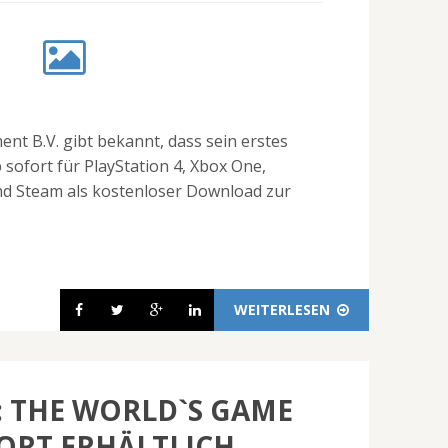
ent B.V. gibt bekannt, dass sein erstes
 sofort für PlayStation 4, Xbox One,
und Steam als kostenloser Download zur
WEITERLESEN
8: THE WORLD`S GAME
ORT ERHÄLTLICH