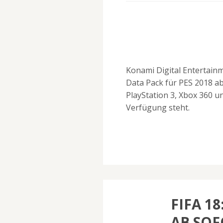
Konami Digital Entertainm
Data Pack für PES 2018 ab
PlayStation 3, Xbox 360 
Verfügung steht.
FIFA 1
AB SOF