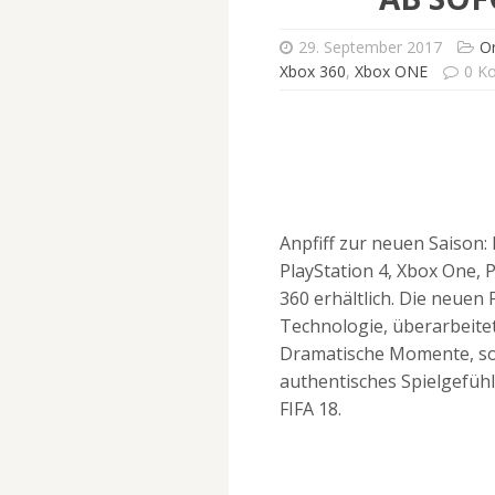
29. September 2017
Or
Xbox 360
,
Xbox ONE
0 K
Anpfiff zur neuen Saison: 
PlayStation 4, Xbox One, 
360 erhältlich. Die neuen 
Technologie, überarbeitet
Dramatische Momente, sor
authentisches Spielgefüh
FIFA 18.