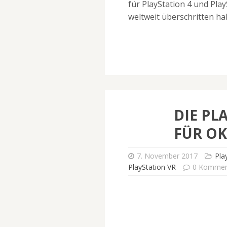
für PlayStation 4 und Pla
weltweit überschritten ha
DIE PL
FÜR OK
7. November 2017
Pla
PlayStation VR
0 Kommen