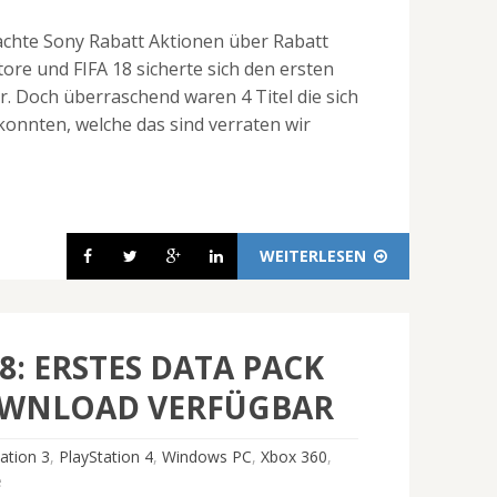
achte Sony Rabatt Aktionen über Rabatt
tore und FIFA 18 sicherte sich den ersten
r. Doch überraschend waren 4 Titel die sich
konnten, welche das sind verraten wir
WEITERLESEN
18: ERSTES DATA PACK
OWNLOAD VERFÜGBAR
ation 3
,
PlayStation 4
,
Windows PC
,
Xbox 360
,
e