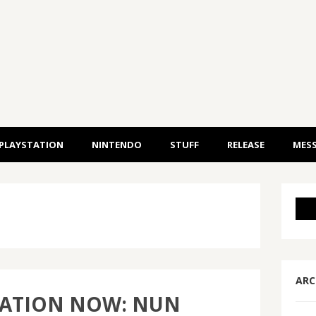
PLAYSTATION
NINTENDO
STUFF
RELEASE
MESS
ARC
TATION NOW: NUN