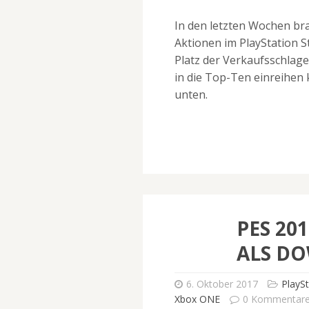
In den letzten Wochen br
Aktionen im PlayStation S
Platz der Verkaufsschlage
in die Top-Ten einreihen 
unten.
PES 20
ALS D
6. Oktober 2017
PlaySt
Xbox ONE
0 Kommentar