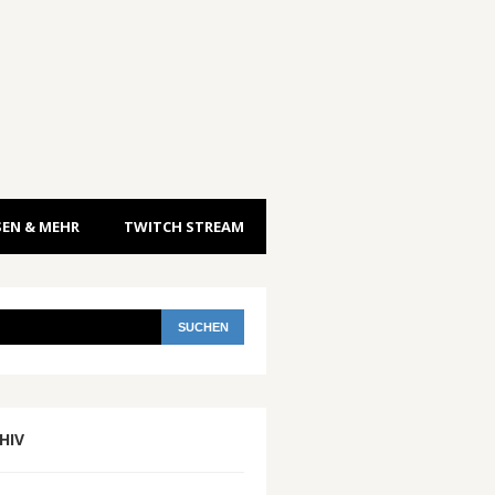
EN & MEHR
TWITCH STREAM
HIV