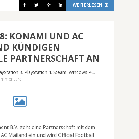
WEITERLESEN
18: KONAMI UND AC
ND KÜNDIGEN
LE PARTNERSCHAFT AN
ayStation 3
,
PlayStation 4
,
Steam
,
Windows PC
,
ommentare
ent B.V. geht eine Partnerschaft mit dem
 AC Mailand ein und wird Official Football