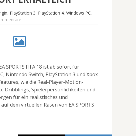
igin
,
PlayStation 3
,
PlayStation 4
,
Windows PC
,
ommentare
EA SPORTS FIFA 18 ist ab sofort für
PC, Nintendo Switch, PlayStation 3 und Xbox
Features, wie die Real-Player-Motion-
e Dribblings, Spielerpersönlichkeiten und
gen für ein realistisches und
l auf dem virtuellen Rasen von EA SPORTS