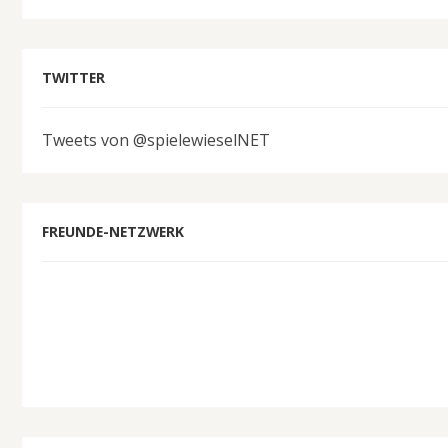
TWITTER
Tweets von @spielewieselNET
FREUNDE-NETZWERK