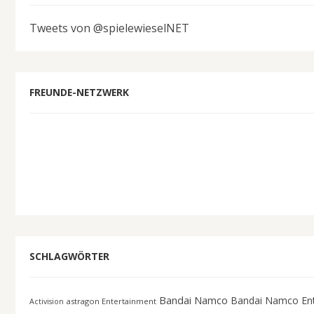
Tweets von @spielewieselNET
FREUNDE-NETZWERK
SCHLAGWÖRTER
Bandai Namco
Bandai Namco En
astragon Entertainment
Activision