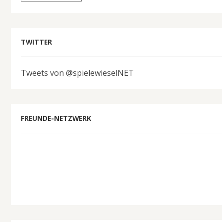
TWITTER
Tweets von @spielewieselNET
FREUNDE-NETZWERK