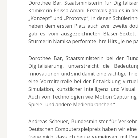
Dorothee Bär, Staatsministerin für Digitalisi
Komikerin Enissa Amani. Erstmals gab es in de
„Konzept“ und „Prototyp“, in denen Schülerin
neben dem ersten Platz auch zwei zweite dot
gab es vom ausgezeichneten Bläser-Sextett 
Stürmerin Namika performte ihre Hits „Je ne pa
Dorothee Bär, Staatsministerin bei der Bun
Digitalisierung, unterstreicht die Bedeu
Innovationen und sind damit eine wichtige Tri
eine Vorreiterrolle bei der Entwicklung virt
Simulation, künstlicher Intelligenz und Visual
Auch von Technologien wie Motion Capturing o
Spiele- und andere Medienbranchen.“
Andreas Scheuer, Bundesminister für Verkehr u
Deutschen Computerspielpreis haben wir eine w
freue mich, dass ich heute gemeinsam mit Do