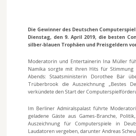
Die Gewinner des Deutschen Computerspielp
Dienstag, den 9. April 2019, die besten 
silber-blauen Trophäen und Preisgeldern vo
Moderatorin und Entertainerin Ina Müller fü
Namika sorgte mit ihren Hits für Stimmung
Abends: Staatsministerin Dorothee Bär üb
Trüberbrook die Auszeichnung „Bestes De
verkündete den Start der Computerspielförder
Im Berliner Admiralspalast führte Moderator
geladene Gäste aus Games-Branche, Politik, 
Auszeichnung für Computerspiele in Deu
Laudatoren vergeben, darunter Andreas Scheuer