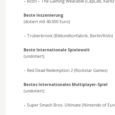
– Bcon – The Gaming Wearable (CapLab, Karls
Beste Inszenierung
(dotiert mit 40.000 Euro)
– Trüberbrook (Bildundtonfabrik, Berlin/Köln)
Beste Internationale Spielewelt
(undotiert)
– Red Dead Redemption 2 (Rockstar Games)
Bestes Internationales Multiplayer-Spiel
(undotiert)
– Super Smash Bros. Ultimate (Nintendo of Eur