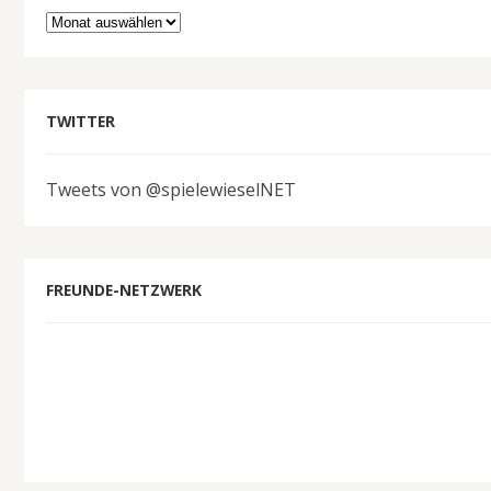
Archiv
TWITTER
Tweets von @spielewieselNET
FREUNDE-NETZWERK