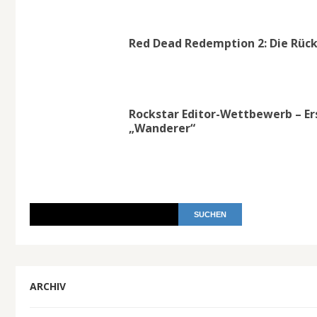
Red Dead Redemption 2: Die Rüc
Rockstar Editor-Wettbewerb – Ers
„Wanderer“
ARCHIV