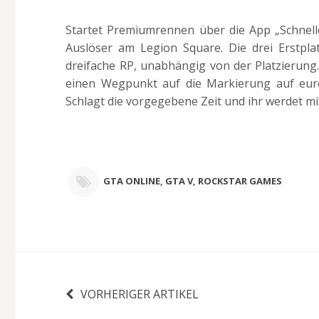
Startet Premiumrennen über die App „Schnel
Auslöser am Legion Square. Die drei Erstpl
dreifache RP, unabhängig von der Platzierung
einen Wegpunkt auf die Markierung auf eurer
Schlagt die vorgegebene Zeit und ihr werdet m
GTA ONLINE
,
GTA V
,
ROCKSTAR GAMES
VORHERIGER ARTIKEL