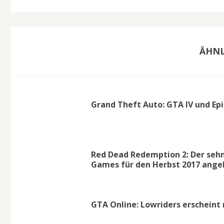
ÄHNL
Grand Theft Auto: GTA IV und Epi
Red Dead Redemption 2: Der sehn
Games für den Herbst 2017 ange
GTA Online: Lowriders erscheint