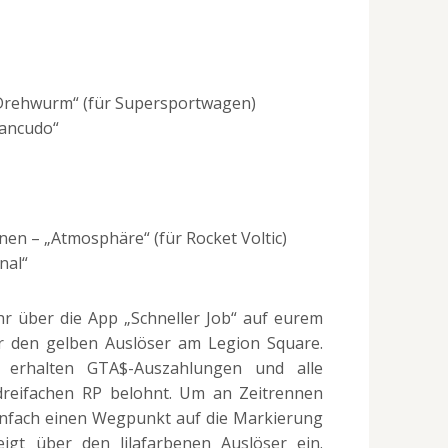
rehwurm“ (für Supersportwagen)
Zancudo“
en – „Atmosphäre“ (für Rocket Voltic)
nal“
r über die App „Schneller Job“ auf eurem
 den gelben Auslöser am Legion Square.
en erhalten GTA$-Auszahlungen und alle
dreifachen RP belohnt. Um an Zeitrennen
einfach einen Wegpunkt auf die Markierung
igt über den lilafarbenen Auslöser ein.