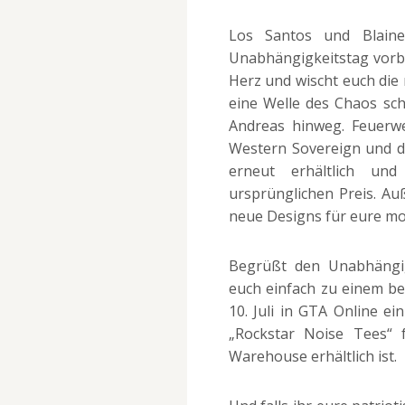
Los Santos und Blaine
Unabhängigkeitstag vorber
Herz und wischt euch die
eine Welle des Chaos s
Andreas hinweg. Feuerwer
Western Sovereign und de
erneut erhältlich u
ursprünglichen Preis. Au
neue Designs für eure m
Begrüßt den Unabhängig
euch einfach zu einem be
10. Juli in GTA Online e
„Rockstar Noise Tees“ 
Warehouse erhältlich ist.