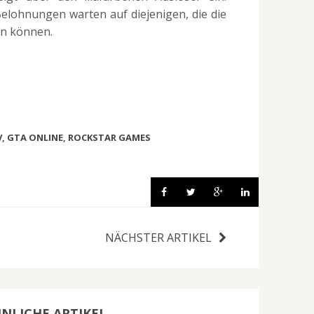
elohnungen warten auf diejenigen, die die
en können.
V
,
GTA ONLINE
,
ROCKSTAR GAMES
NÄCHSTER ARTIKEL
NLICHE ARTIKEL