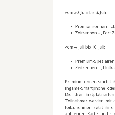
vom 30. Juni bis 3. Juli:
Premiumrennen – „D
Zeitrennen – „Fort 
vom 4. Juli bis 10. Juli:
Premium-Spezialrenn
Zeitrennen – „Flutka
Premiumrennen startet ih
Ingame-Smartphone oder
Die drei Erstplatziert
Teilnehmer werden mit 
teilzunehmen, setzt ihr 
auf eurer Karte und ste