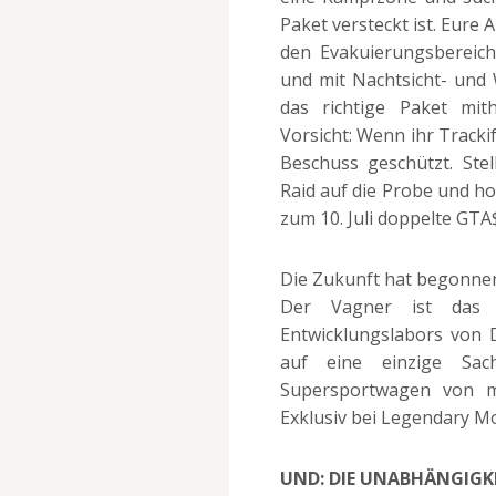
Paket versteckt ist. Eure 
den Evakuierungsbereich
und mit Nachtsicht- und 
das richtige Paket mith
Vorsicht: Wenn ihr Tracki
Beschuss geschützt. Stel
Raid auf die Probe und h
zum 10. Juli doppelte GTA
Die Zukunft hat begonnen
Der Vagner ist das 
Entwicklungslabors von 
auf eine einzige Sach
Supersportwagen von m
Exklusiv bei Legendary M
UND: DIE UNABHÄNGIGK