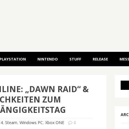
PLAYSTATION
NINTENDO
STUFF
RELEASE
MESS
LINE: „DAWN RAID“ &
ICHKEITEN ZUM
ÄNGIGKEITSTAG
ARC
 4
,
Steam
,
Windows PC
,
Xbox ONE
0