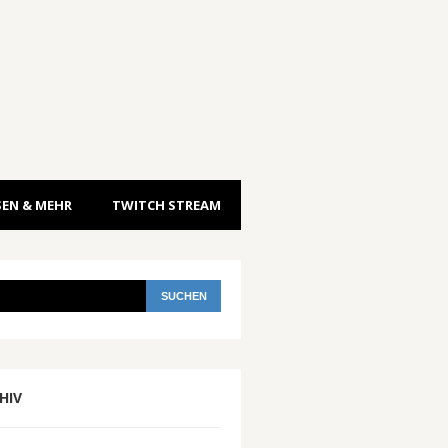
EN & MEHR
TWITCH STREAM
HIV