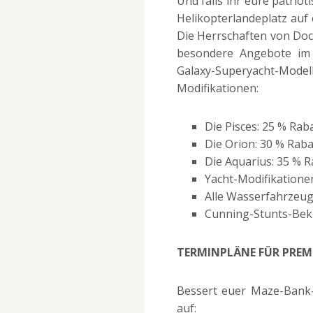
Und falls ihr eure patrio
Helikopterlandeplatz auf
Die Herrschaften von Dock
besondere Angebote im 
Galaxy-Superyacht-Model
Modifikationen:
Die Pisces: 25 % Rab
Die Orion: 30 % Raba
Die Aquarius: 35 % R
Yacht-Modifikatione
Alle Wasserfahrzeug
Cunning-Stunts-Bekl
TERMINPLÄNE FÜR PREM
Bessert euer Maze-Bank
auf: