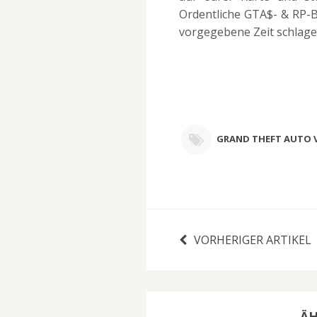
Ordentliche GTA$- & RP-B
vorgegebene Zeit schlag
GRAND THEFT AUTO 
VORHERIGER ARTIKEL
ÄH