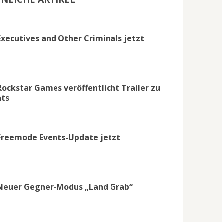
Executives and Other Criminals jetzt
Rockstar Games veröffentlicht Trailer zu
nts
Freemode Events-Update jetzt
 Neuer Gegner-Modus „Land Grab“