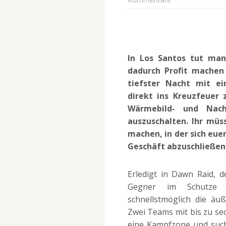
In Los Santos tut ma
dadurch Profit machen 
tiefster Nacht mit ei
direkt ins Kreuzfeuer
Wärmebild- und Nacht
auszuschalten. Ihr müs
machen, in der sich euer
Geschäft abzuschließen
Erledigt in Dawn Raid,
Gegner im Schutze 
schnellstmöglich die äu
Zwei Teams mit bis zu sec
eine Kampfzone und such