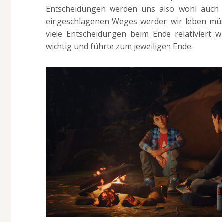
Entscheidungen werden uns also wohl auch d
eingeschlagenen Weges werden wir leben müsse
viele Entscheidungen beim Ende relativiert 
wichtig und führte zum jeweiligen Ende.