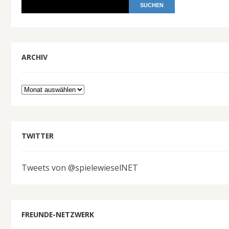
ARCHIV
Archiv
TWITTER
Tweets von @spielewieselNET
FREUNDE-NETZWERK