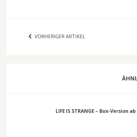
VORHERIGER ARTIKEL
ÄHNL
LIFE IS STRANGE – Box-Version a