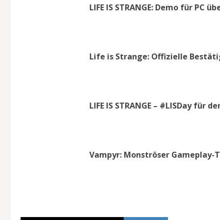
LIFE IS STRANGE: Demo für PC übe
Life is Strange: Offizielle Bestä
LIFE IS STRANGE – #LISDay für d
Vampyr: Monströser Gameplay-Tra