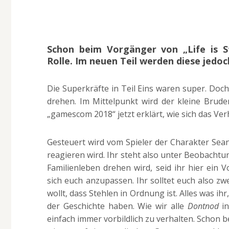
Schon beim Vorgänger von „Life is S
Rolle. Im neuen Teil werden diese jedoc
Die Superkräfte in Teil Eins waren super. Doc
drehen. Im Mittelpunkt wird der kleine Brude
„gamescom 2018“ jetzt erklärt, wie sich das Ve
Gesteuert wird vom Spieler der Charakter Sean
reagieren wird. Ihr steht also unter Beobachtu
Familienleben drehen wird, seid ihr hier ein 
sich euch anzupassen. Ihr solltet euch also z
wollt, dass Stehlen in Ordnung ist. Alles was i
der Geschichte haben. Wie wir alle
Dontnod
in
einfach immer vorbildlich zu verhalten. Schon