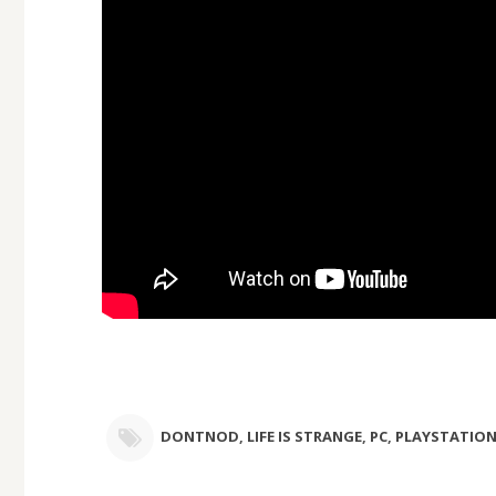
DONTNOD
,
LIFE IS STRANGE
,
PC
,
PLAYSTATION