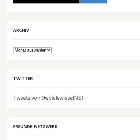
ARCHIV
Archiv
TWITTER
Tweets von @spielewieselNET
FREUNDE-NETZWERK