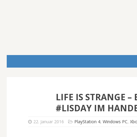
LIFE IS STRANGE 
#LISDAY IM HAND
22. Januar 2016
PlayStation 4
,
Windows PC
,
Xb