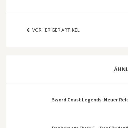
VORHERIGER ARTIKEL
ÄHNL
Sword Coast Legends: Neuer Rel