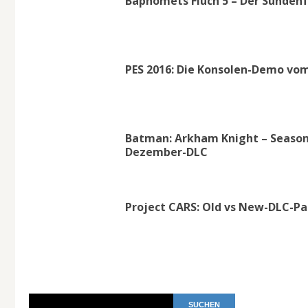
Baphomets Fluch 5 – Der Sündenfa
PES 2016: Die Konsolen-Demo vom
Batman: Arkham Knight – Season
Dezember-DLC
Project CARS: Old vs New-DLC-Pa