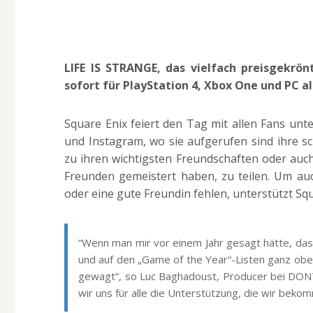
LIFE IS STRANGE, das vielfach preisgekrö
sofort für PlayStation 4, Xbox One und PC al
Square Enix feiert den Tag mit allen Fans un
und Instagram, wo sie aufgerufen sind ihre s
zu ihren wichtigsten Freundschaften oder auc
Freunden gemeistert haben, zu teilen. Um au
oder eine gute Freundin fehlen, unterstützt Sq
“Wenn man mir vor einem Jahr gesagt hätte, das
und auf den „Game of the Year“-Listen ganz oben
gewagt“, so Luc Baghadoust, Producer bei DONT
wir uns für alle die Unterstützung, die wir bek