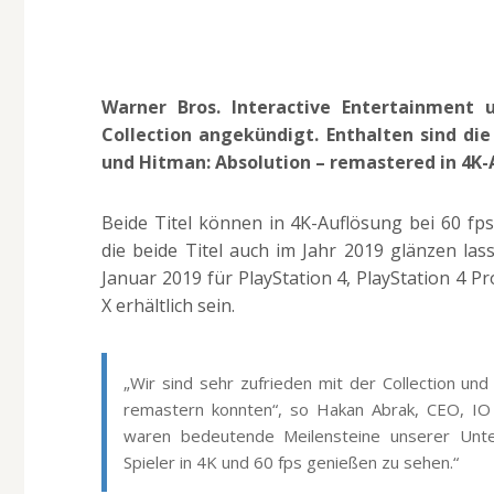
Warner Bros. Interactive Entertainment
Collection angekündigt. Enthalten sind di
und Hitman: Absolution – remastered in 4K-
Beide Titel können in 4K-Auflösung bei 60 fp
die beide Titel auch im Jahr 2019 glänzen la
Januar 2019 für PlayStation 4, PlayStation 4 P
X erhältlich sein.
„Wir sind sehr zufrieden mit der Collection un
remastern konnten“, so Hakan Abrak, CEO, IO 
waren bedeutende Meilensteine unserer Unter
Spieler in 4K und 60 fps genießen zu sehen.“