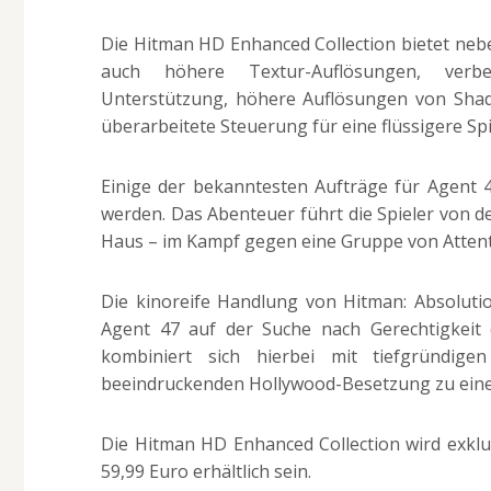
Die Hitman HD Enhanced Collection bietet nebe
auch höhere Textur-Auflösungen, verbes
Unterstützung, höhere Auflösungen von Shad
überarbeitete Steuerung für eine flüssigere Sp
Einige der bekanntesten Aufträge für Agent 
werden. Das Abenteuer führt die Spieler von d
Haus – im Kampf gegen eine Gruppe von Attentä
Die kinoreife Handlung von Hitman: Absolutio
Agent 47 auf der Suche nach Gerechtigkeit du
kombiniert sich hierbei mit tiefgründige
beeindruckenden Hollywood-Besetzung zu ein
Die Hitman HD Enhanced Collection wird exklus
59,99 Euro erhältlich sein.