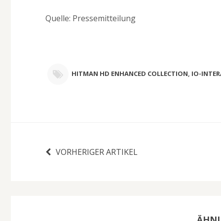
Quelle: Pressemitteilung
HITMAN HD ENHANCED COLLECTION
,
IO-INTER
VORHERIGER ARTIKEL
ÄHNL