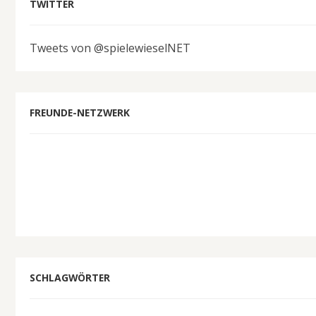
TWITTER
Tweets von @spielewieselNET
FREUNDE-NETZWERK
SCHLAGWÖRTER