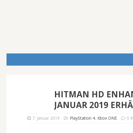
HITMAN HD ENHAN
JANUAR 2019 ERHÄ
7. Januar 2019
PlayStation 4
,
Xbox ONE
0 