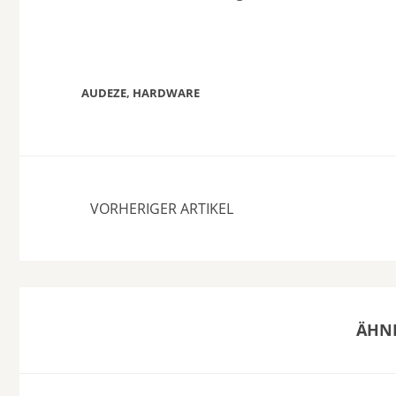
AUDEZE
,
HARDWARE
VORHERIGER ARTIKEL
ÄHNL