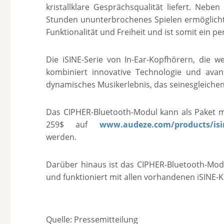
kristallklare Gesprächsqualität liefert. Nebe
Stunden ununterbrochenes Spielen ermöglicht
Funktionalität und Freiheit und ist somit ein pe
Die iSINE-Serie von In-Ear-Kopfhörern, die w
kombiniert innovative Technologie und avan
dynamisches Musikerlebnis, das seinesgleichen
Das CIPHER-Bluetooth-Modul kann als Paket mi
259$ auf
www.audeze.com/products/isin
werden.
Darüber hinaus ist das CIPHER-Bluetooth-Modul
und funktioniert mit allen vorhandenen iSINE-
Quelle: Pressemitteilung