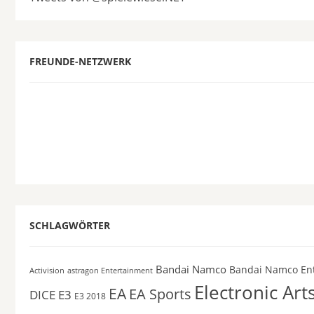
FREUNDE-NETZWERK
SCHLAGWÖRTER
Bandai Namco
Bandai Namco En
astragon Entertainment
Activision
Electronic Art
EA
EA Sports
DICE
E3
E3 2018