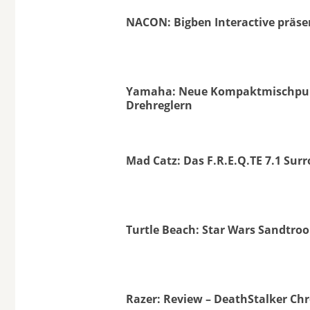
NACON: Bigben Interactive präse
Yamaha: Neue Kompaktmischpul
Drehreglern
Mad Catz: Das F.R.E.Q.TE 7.1 Su
Turtle Beach: Star Wars Sandtro
Razer: Review – DeathStalker C