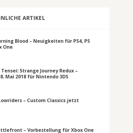
NLICHE ARTIKEL
urning Blood – Neuigkeiten für PS4, PS
x One
Tensei: Strange Journey Redux –
8. Mai 2018 für Nintendo 3DS
Lowriders – Custom Classics jetzt
attlefront – Vorbestellung für Xbox One