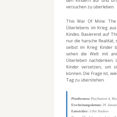
den Kindern auf und br
versuchen zu überleben.
This War Of Mine: The 
Überlebens im Krieg aus 
Kindes. Basierend auf Thi
nur die harsche Realität,
selbst im Krieg Kinder b
sehen die Welt mit an
Überleben nachdenken. U
Kinder versetzen, um s
können. Die Frage ist, wi
Tag zu überstehen.
Plattformen:
PlayStation 4, Xb
Erscheinungsdatum:
29. Janua
Entwickler:
11bit Studios