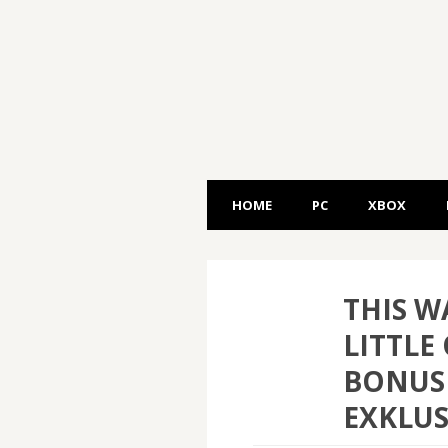
HOME
PC
XBOX
THIS W
LITTLE
BONUS 
EXKLUS