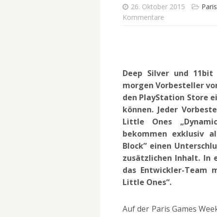
26. Oktober 2015
Pari
Kommentare
Deep Silver und 11bit
morgen Vorbesteller von
den PlayStation Store e
können. Jeder Vorbeste
Little Ones „Dynami
bekommen exklusiv all
Block” einen Unterschlu
zusätzlichen Inhalt. I
das Entwickler-Team 
Little Ones“.
Auf der Paris Games Week