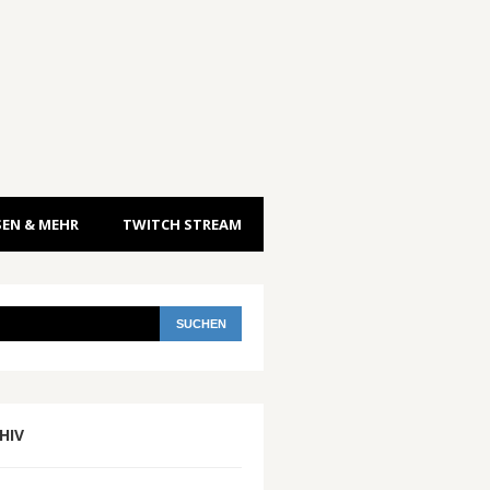
EN & MEHR
TWITCH STREAM
HIV