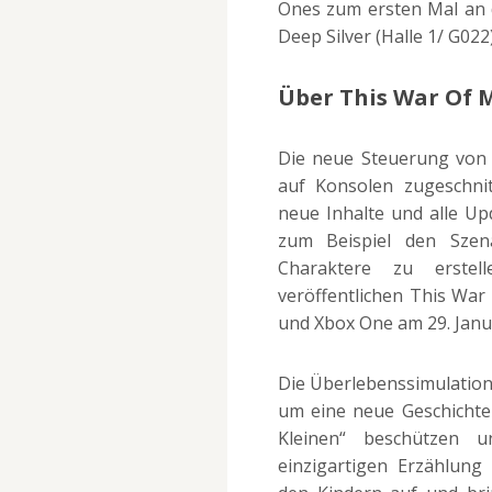
Ones zum ersten Mal an 
Deep Silver (Halle 1/ G022
Über This War Of M
Die neue Steuerung von 
auf Konsolen zugeschni
neue Inhalte und alle Upd
zum Beispiel den Szena
Charaktere zu erstel
veröffentlichen This War 
und Xbox One am 29. Janu
Die Überlebenssimulation 
um eine neue Geschichte 
Kleinen“ beschützen 
einzigartigen Erzählun