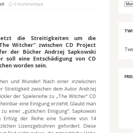
Arc
elt
0 Kommentare
TWI
etzt die Streitigkeiten um die
The Witcher“ zwischen CD Project
Twe
er der Bücher Andrzej Sapkowski
r soll eine Entschädigung von CD
chen worden sein.
FRE
hen und Wunder! Nach einer inzwischen
er Streitigkeit zwischen dem Autor Andrzej
kler der Spielereihe zu „The Witcher“ CD
scheinbar eine Einigung erziehlt. Glaubt man
zu einer „gütlichen Einigung“. Sapkowski
 Erfolg der Reihe eine Summe von 14
zlichen Lizenzgebühren gefordert. Diese