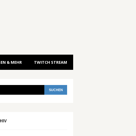
EN & MEHR
TWITCH STREAM
HIV