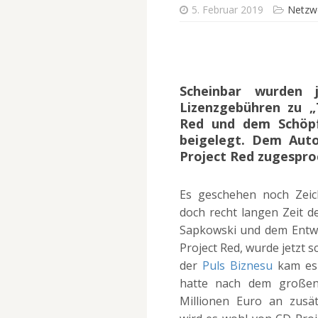
5. Februar 2019
Netzw
Scheinbar wurden j
Lizenzgebühren zu „
Red und dem Schöpf
beigelegt. Dem Auto
Project Red zugespro
Es geschehen noch Zeic
doch recht langen Zeit d
Sapkowski und dem Entwic
Project Red, wurde jetzt 
der
Puls Biznesu
kam es 
hatte nach dem großen
Millionen Euro an zusät