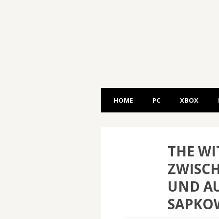
HOME
PC
XBOX
THE WI
ZWISCH
UND A
SAPKOW