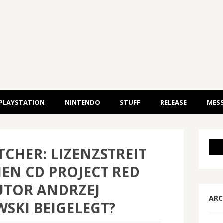
PLAYSTATION
NINTENDO
STUFF
RELEASE
MESS
TCHER: LIZENZSTREIT
EN CD PROJECT RED
UTOR ANDRZEJ
ARC
SKI BEIGELEGT?