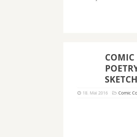
COMIC
POETRY
SKETC
18. Mai 2016
Comic C