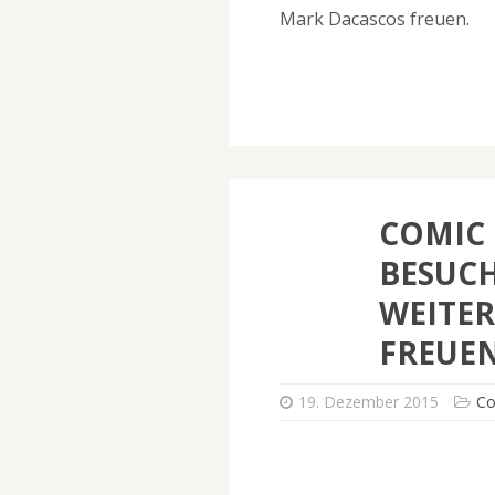
Mark Dacascos freuen.
COMIC
BESUCH
WEITER
FREUE
19. Dezember 2015
Co