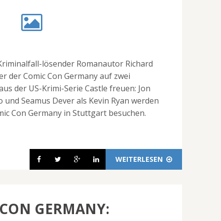
Kriminalfall-lösender Romanautor Richard
her der Comic Con Germany auf zwei
us der US-Krimi-Serie Castle freuen: Jon
ito und Seamus Dever als Kevin Ryan werden
omic Con Germany in Stuttgart besuchen.
WEITERLESEN
 CON GERMANY: