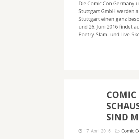
Die Comic Con Germany u
Stuttgart GmbH werden au
Stuttgart einen ganz bes
und 26. Juni 2016 findet 
Poetry-Slam- und Live-Ske
COMIC
SCHAUS
SIND M
17. April 2016
Comic C