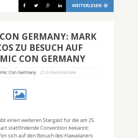
WEITERLESEN
 CON GERMANY: MARK
OS ZU BESUCH AUF
OMIC CON GERMANY
mic Con Germany
0 Kommentare
t einen weiteren Stargast für die am 25.
tgart stattfindende Convention bekannt:
fen sich auf den Besuch des Hawaiianers