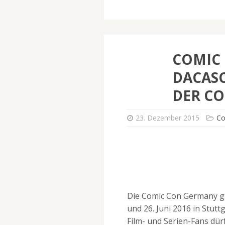
COMIC
DACASC
DER C
23. Dezember 2015
Co
Die Comic Con Germany gib
und 26. Juni 2016 in Stut
Film- und Serien-Fans dür