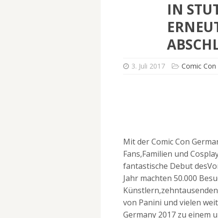
IN STU
ERNEU
ABSCH
3. Juli 2017
Comic Con
Mit der Comic Con German
Fans,Familien und Cosplay
fantastische Debut desVo
Jahr machten 50.000 Besuc
Künstlern,zehntausenden
von Panini und vielen we
Germany 2017 zu einem un