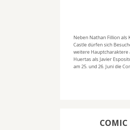
Neben Nathan Fillion als 
Castle dürfen sich Besuc
weitere Hauptcharaktere a
Huertas als Javier Espos
am 25. und 26. Juni die C
COMIC