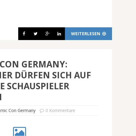
WEITERLESEN
 CON GERMANY:
ER DÜRFEN SICH AUF
E SCHAUSPIELER
N
mic Con Germany
0 Kommentare