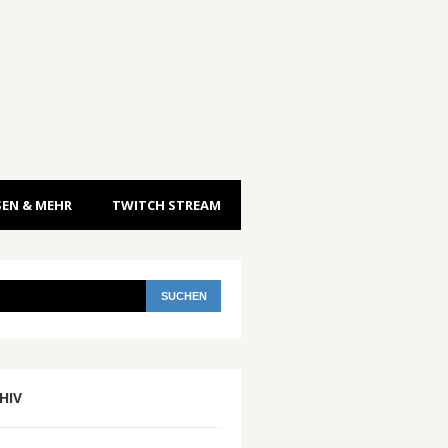
EN & MEHR
TWITCH STREAM
HIV