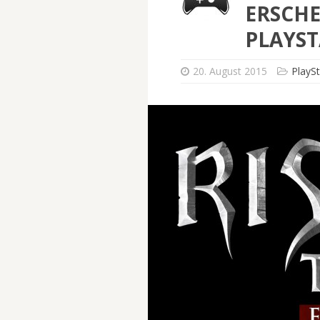
ERSCH
PLAYST
20. August 2015
PlaySt