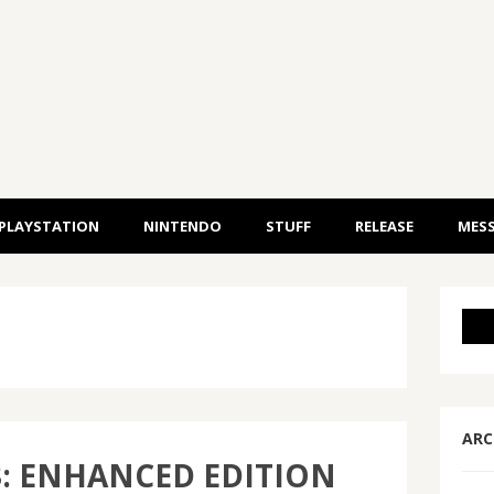
PLAYSTATION
NINTENDO
STUFF
RELEASE
MESS
ARC
3: ENHANCED EDITION