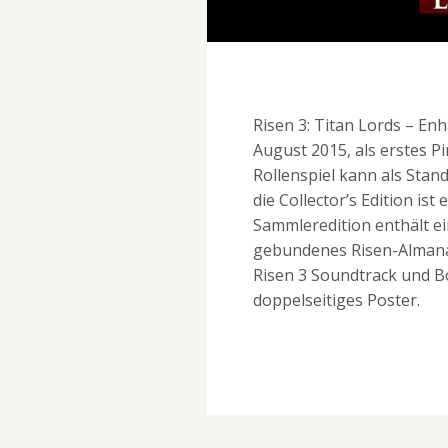
Risen 3: Titan Lords – En
August 2015, als erstes Pi
Rollenspiel kann als Sta
die Collector’s Edition ist
Sammleredition enthält ei
gebundenes Risen-Almanac
Risen 3 Soundtrack und B
doppelseitiges Poster.