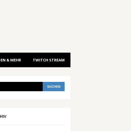
EN & MEHR
TWITCH STREAM
HIV