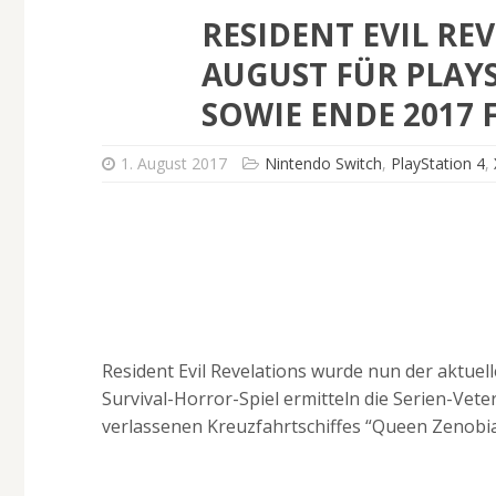
RESIDENT EVIL RE
AUGUST FÜR PLAY
SOWIE ENDE 2017
1. August 2017
Nintendo Switch
,
PlayStation 4
,
Resident Evil Revelations wurde nun der aktue
Survival-Horror-Spiel ermitteln die Serien-Veter
verlassenen Kreuzfahrtschiffes “Queen Zenobia