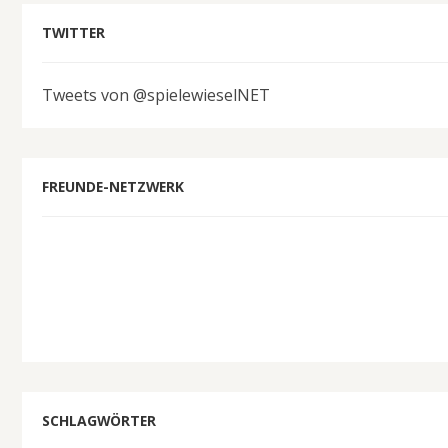
TWITTER
Tweets von @spielewieselNET
FREUNDE-NETZWERK
SCHLAGWÖRTER