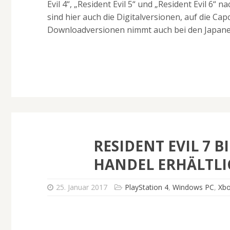
Evil 4“, „Resident Evil 5“ und „Resident Evil 6“
sind hier auch die Digitalversionen, auf die Ca
Downloadversionen nimmt auch bei den Japaner
RESIDENT EVIL 7 
HANDEL ERHÄLTLI
25. Januar 2017
PlayStation 4
,
Windows PC
,
Xb