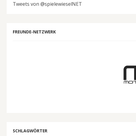
Tweets von @spielewieselNET
FREUNDE-NETZWERK
SCHLAGWÖRTER