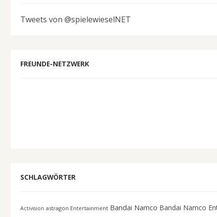
Tweets von @spielewieselNET
FREUNDE-NETZWERK
SCHLAGWÖRTER
Bandai Namco
Bandai Namco En
astragon Entertainment
Activision