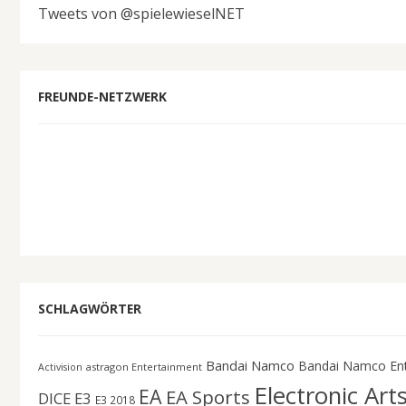
Tweets von @spielewieselNET
FREUNDE-NETZWERK
SCHLAGWÖRTER
Bandai Namco
Bandai Namco En
astragon Entertainment
Activision
Electronic Art
EA
EA Sports
DICE
E3
E3 2018