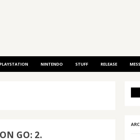
PLAYSTATION
NINTENDO
STUFF
RELEASE
MESS
ARC
N GO: 2.