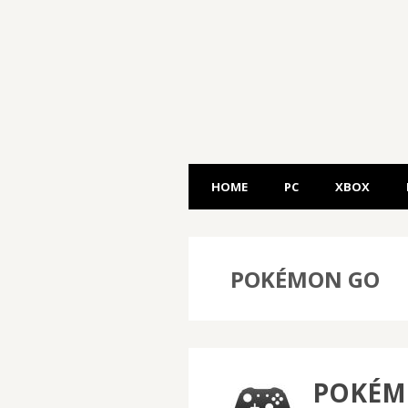
HOME
PC
XBOX
POKÉMON GO
POKÉMO