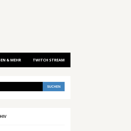
EN & MEHR
TWITCH STREAM
HIV