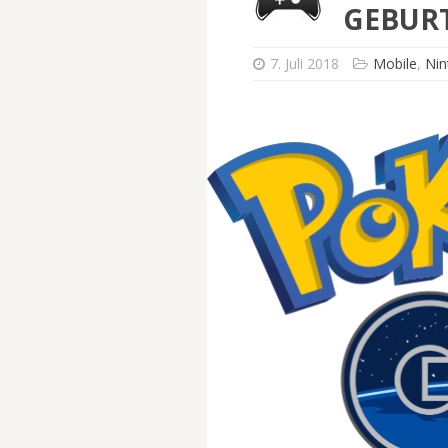
GEBURT
7. Juli 2018
Mobile
,
Nin