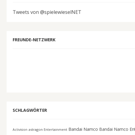
Tweets von @spielewieselNET
FREUNDE-NETZWERK
SCHLAGWÖRTER
Bandai Namco
Bandai Namco En
astragon Entertainment
Activision