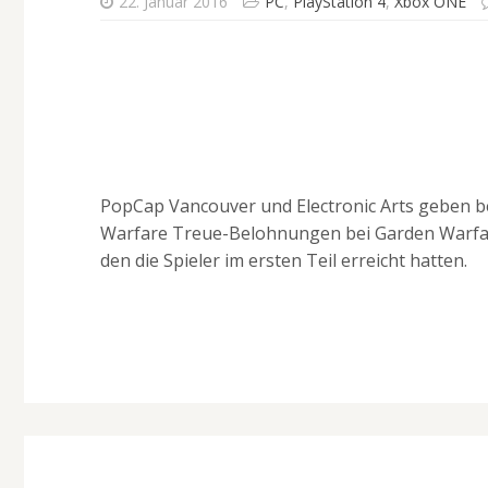
22. Januar 2016
PC
,
PlayStation 4
,
Xbox ONE
PopCap Vancouver und Electronic Arts geben be
Warfare Treue-Belohnungen bei Garden Warfar
den die Spieler im ersten Teil erreicht hatten.