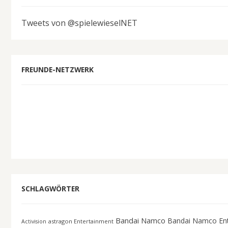
Tweets von @spielewieselNET
FREUNDE-NETZWERK
SCHLAGWÖRTER
Bandai Namco
Bandai Namco En
astragon Entertainment
Activision