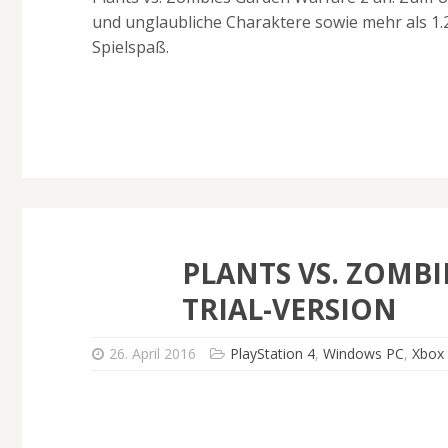
und unglaubliche Charaktere sowie mehr als 
Spielspaß.
PLANTS VS. ZOMBI
TRIAL-VERSION
26. April 2016
PlayStation 4
,
Windows PC
,
Xbox