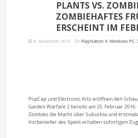
PLANTS VS. ZOMBI
ZOMBIEHAFTES F
ERSCHEINT IM FEB
6. November 2015
PlayStation 4
,
Windows PC
,
PopCap und Electronic Arts eröffnen den Schau
Garden Warfare 2 bereits am 25. Februar 2016. 
Zombies die Macht über Suburbia und erstmals i
Vorbesteller des Spiels erhalten sofortigen Zug