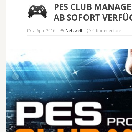
PES CLUB MANAGER
AB SOFORT VERFÜ
7. April 2016
Netzwelt
0 Kommentare