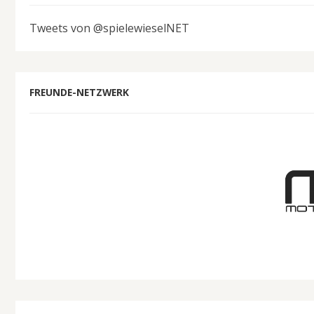
Tweets von @spielewieselNET
FREUNDE-NETZWERK