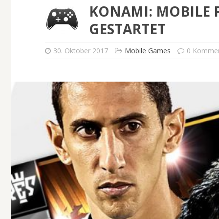
KONAMI: MOBILE 
GESTARTET
30. Oktober 2017
Mobile Games
0 Kommen