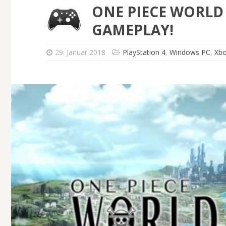
ONE PIECE WORLD 
GAMEPLAY!
29. Januar 2018
PlayStation 4
,
Windows PC
,
Xb