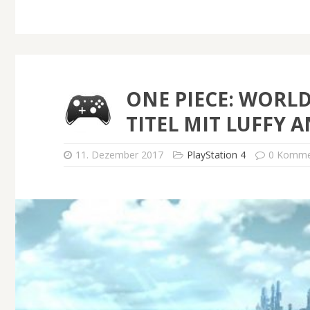
ONE PIECE: WORL
TITEL MIT LUFFY
11. Dezember 2017
PlayStation 4
0 Komme