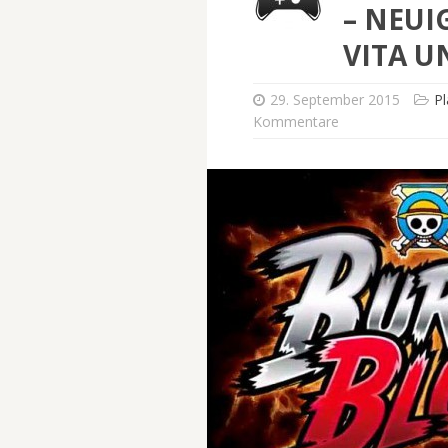
– NEUI
VITA U
29. September 2015
Pl
Kommentare