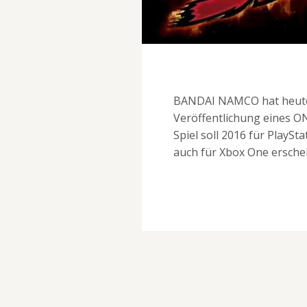
BANDAI NAMCO hat heute 
Veröffentlichung eines O
Spiel soll 2016 für PlaySt
auch für Xbox One ersche