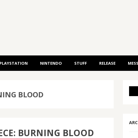
PLAYSTATION
NINTENDO
STUFF
RELEASE
MESS
RNING BLOOD
ARC
ECE: BURNING BLOOD