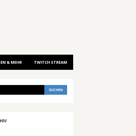
EN & MEHR
TWITCH STREAM
HIV