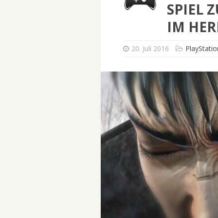
SPIEL 
IM HER
20. Juli 2016
PlayStatio