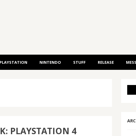
PLAYSTATION
NINTENDO
STUFF
RELEASE
MESS
ARC
K: PLAYSTATION 4