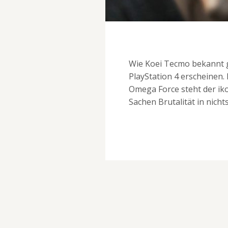
Wie Koei Tecmo bekannt gi
PlayStation 4 erscheinen.
Omega Force steht der ik
Sachen Brutalität in nicht