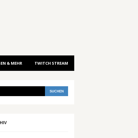
EN & MEHR
TWITCH STREAM
HIV