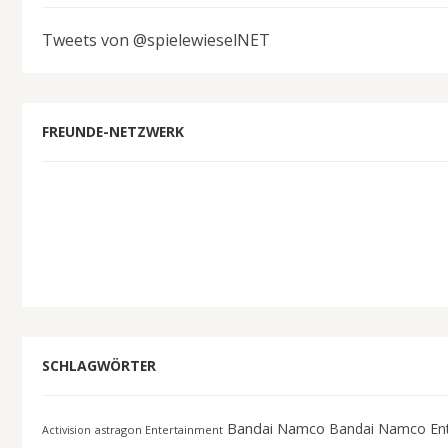
Tweets von @spielewieselNET
FREUNDE-NETZWERK
SCHLAGWÖRTER
Bandai Namco
Bandai Namco En
astragon Entertainment
Activision