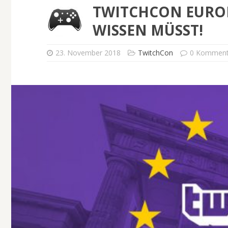
TWITCHCON EUROPE
WISSEN MÜSST!
23. November 2018
TwitchCon
0 Komment