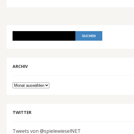
ARCHIV
Archiv
TWITTER
Tweets von @spielewieselNET