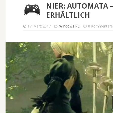
NIER: AUTOMATA –
ERHÄLTLICH
17. März 2017
Windows PC
0 Kommentare