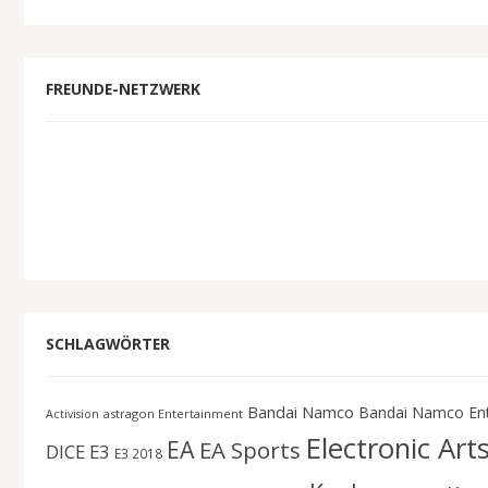
FREUNDE-NETZWERK
SCHLAGWÖRTER
Bandai Namco
Bandai Namco En
astragon Entertainment
Activision
Electronic Art
EA
EA Sports
DICE
E3
E3 2018