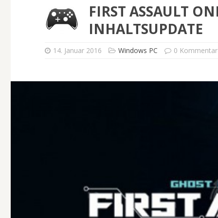
FIRST ASSAULT ONL
NHALTSUPDATE
14. Januar 2016
Windows PC
0 Kommentar