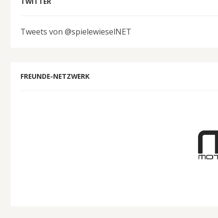
TWITTER
Tweets von @spielewieselNET
FREUNDE-NETZWERK