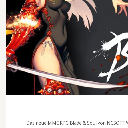
Das neue MMORPG Blade & Soul von NCSOFT Wes