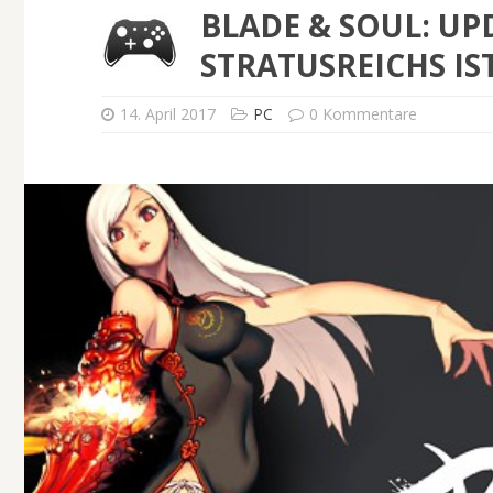
BLADE & SOUL: UP
STRATUSREICHS IST
14. April 2017
PC
0 Kommentare