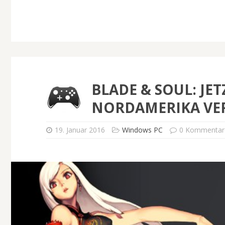
BLADE & SOUL: JE
NORDAMERIKA VE
19. Januar 2016
Windows PC
0 Kommentar