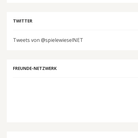
TWITTER
Tweets von @spielewieselNET
FREUNDE-NETZWERK