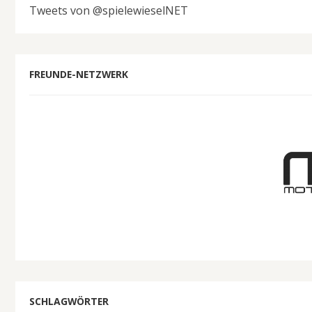
Tweets von @spielewieselNET
FREUNDE-NETZWERK
SCHLAGWÖRTER