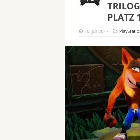
TRILOG
PLATZ 
10. Juli 2017
PlayStatio