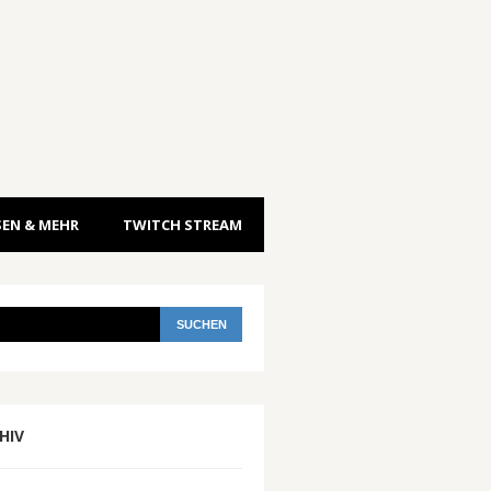
EN & MEHR
TWITCH STREAM
HIV