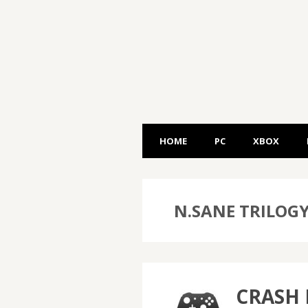
HOME
PC
XBOX
N.SANE TRILOG
CRASH 