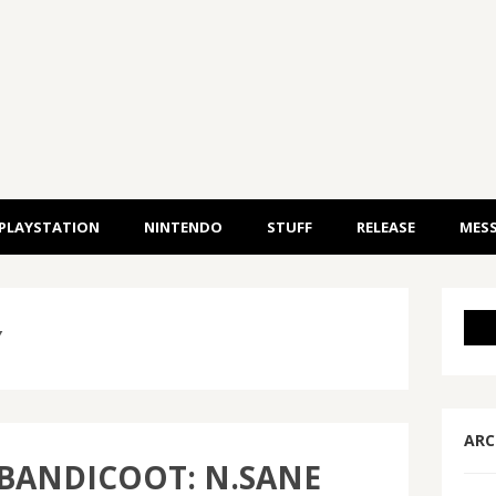
PLAYSTATION
NINTENDO
STUFF
RELEASE
MESS
Y
ARC
BANDICOOT: N.SANE