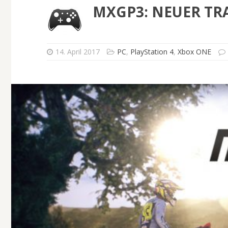
MXGP3: NEUER TR
14. April 2017
PC
,
PlayStation 4
,
Xbox ONE