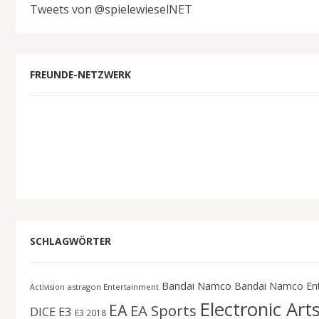
Tweets von @spielewieselNET
FREUNDE-NETZWERK
SCHLAGWÖRTER
Bandai Namco
Bandai Namco En
astragon Entertainment
Activision
Electronic Art
EA
EA Sports
DICE
E3
E3 2018