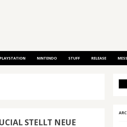
PLAYSTATION
NINTENDO
STUFF
RELEASE
MESS
ARC
RUCIAL STELLT NEUE