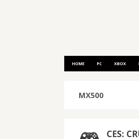
HOME
PC
XBOX
MX500
CES: C