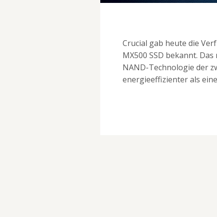
Crucial gab heute die Ver
MX500 SSD bekannt. Das 
NAND-Technologie der zwe
energieeffizienter als ein