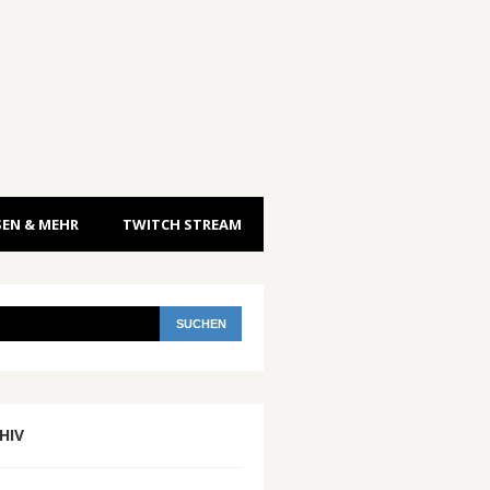
EN & MEHR
TWITCH STREAM
HIV