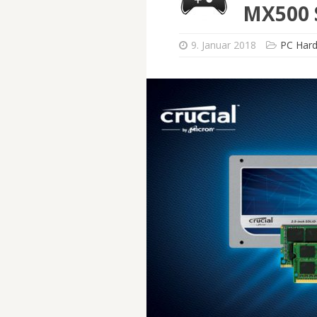
MX500 
9. Januar 2018
PC Har