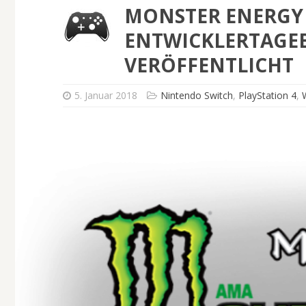
MONSTER ENERGY 
ENTWICKLERTAGEB
VERÖFFENTLICHT
5. Januar 2018
Nintendo Switch
,
PlayStation 4
,