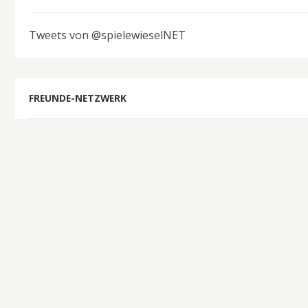
Tweets von @spielewieselNET
FREUNDE-NETZWERK