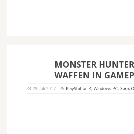
MONSTER HUNTER 
WAFFEN IN GAMEP
29. Juli 2017
PlayStation 4
,
Windows PC
,
Xbox 