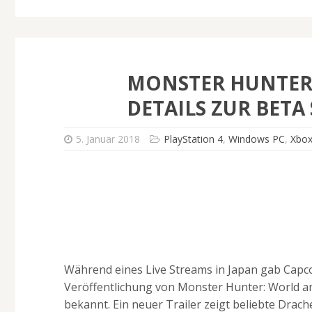
MONSTER HUNTER:
DETAILS ZUR BETA
5. Januar 2018
PlayStation 4
,
Windows PC
,
Xbo
Während eines Live Streams in Japan gab Capc
Veröffentlichung von Monster Hunter: World am
bekannt. Ein neuer Trailer zeigt beliebte Drac