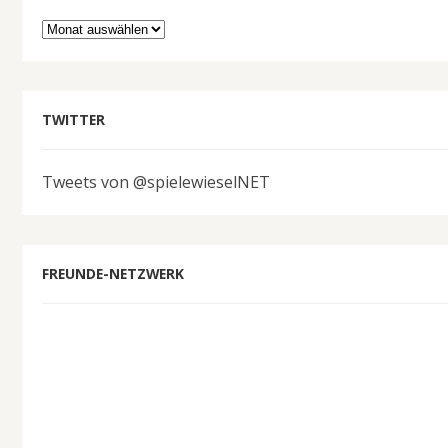
Archiv
TWITTER
Tweets von @spielewieselNET
FREUNDE-NETZWERK