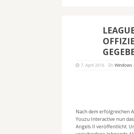
LEAGUE
OFFIZI
GEGEB
7. April 2016
Windows 
Nach dem erfolgreichen A
Youzu Interactive nun d
Angels II veröffentlicht.
verschiedene lohnende Akt