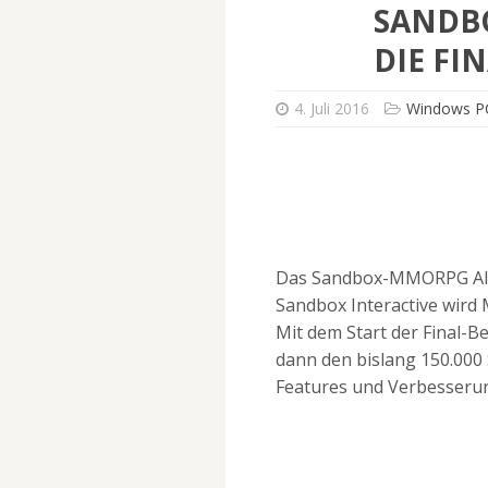
SANDB
DIE FI
4. Juli 2016
Windows P
Das Sandbox-MMORPG Albi
Sandbox Interactive wird M
Mit dem Start der Final-B
dann den bislang 150.000 
Features und Verbesserun