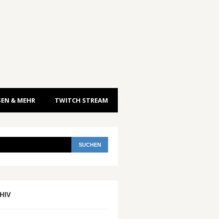
EN & MEHR
TWITCH STREAM
HIV