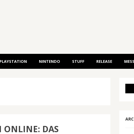
PLAYSTATION
NINTENDO
STUFF
RELEASE
MESS
ARC
 ONLINE: DAS