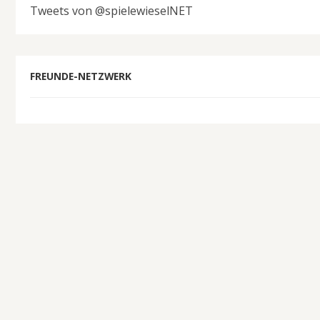
Tweets von @spielewieselNET
FREUNDE-NETZWERK
SCHLAGWÖRTER