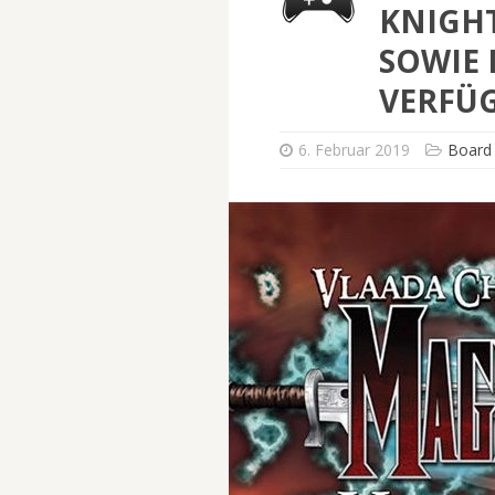
KNIGHT
SOWIE 
VERFÜ
6. Februar 2019
Board