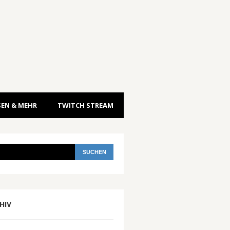
EN & MEHR
TWITCH STREAM
HIV