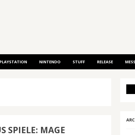
PLAYSTATION
NINTENDO
STUFF
RELEASE
MESS
ARC
S SPIELE: MAGE