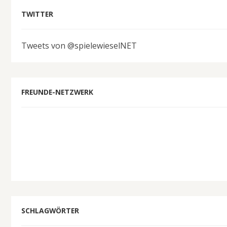
TWITTER
Tweets von @spielewieselNET
FREUNDE-NETZWERK
SCHLAGWÖRTER