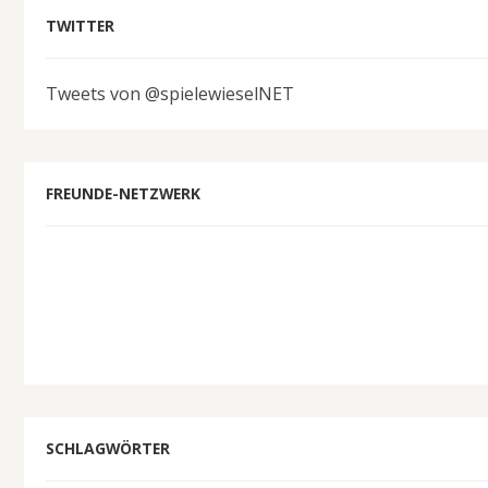
TWITTER
Tweets von @spielewieselNET
FREUNDE-NETZWERK
SCHLAGWÖRTER