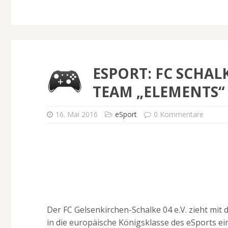
ESPORT: FC SCHAL
TEAM „ELEMENTS“
16. Mai 2016
eSport
0 Kommentare
Der FC Gelsenkirchen-Schalke 04 e.V. zieht m
in die europäische Königsklasse des eSports ein