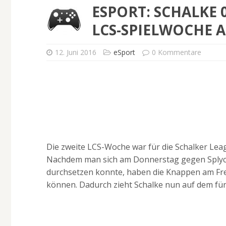
ESPORT: SCHALKE 
LCS-SPIELWOCHE A
12. Juni 2016
eSport
0 Kommentare
Die zweite LCS-Woche war für die Schalker Lea
Nachdem man sich am Donnerstag gegen Splyce
durchsetzen konnte, haben die Knappen am Fre
können. Dadurch zieht Schalke nun auf dem fünf