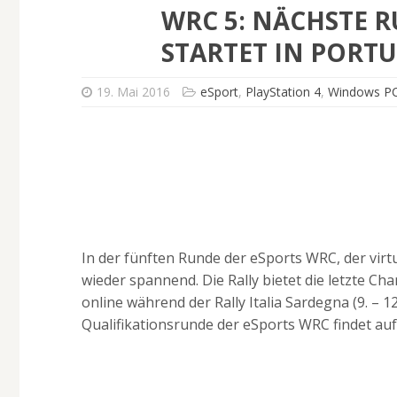
WRC 5: NÄCHSTE 
STARTET IN PORT
19. Mai 2016
eSport
,
PlayStation 4
,
Windows P
In der fünften Runde der eSports WRC, der virtue
wieder spannend. Die Rally bietet die letzte Ch
online während der Rally Italia Sardegna (9. – 12
Qualifikationsrunde der eSports WRC findet auf 