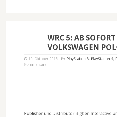
WRC 5: AB SOFORT
VOLKSWAGEN POLO
10. Oktober 2015
PlayStation 3
,
PlayStation 4
,
P
Kommentare
Publisher und Distributor Bigben Interactive u