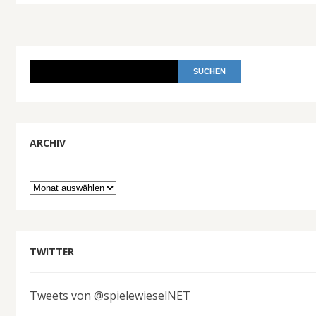
ARCHIV
Archiv
TWITTER
Tweets von @spielewieselNET