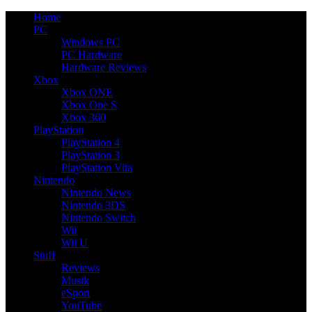
Home
PC
Windows PC
PC Hardware
Hardware Reviews
Xbox
Xbox ONE
Xbox One S
Xbox 360
PlayStation
PlayStation 4
PlayStation 3
PlayStation Vita
Nintendo
Nintendo News
Nintendo 3DS
Nintendo Switch
Wii
Wii U
Stuff
Reviews
Musik
eSport
YouTube