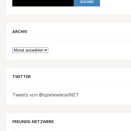
ARCHIV
Archiv
TWITTER
Tweets von @spielewieselNET
FREUNDE-NETZWERK