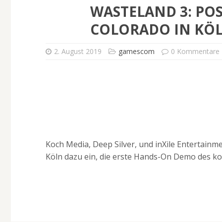
WASTELAND 3: PO
COLORADO IN KÖ
2. August 2019
gamescom
0 Kommentare
Koch Media, Deep Silver, und inXile Entertainm
Köln dazu ein, die erste Hands-On Demo des ko