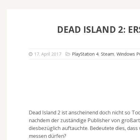
DEAD ISLAND 2: E
17. April 2017
PlayStation 4
,
Steam
,
Windows P
Dead Island 2 ist anscheinend doch nicht so To
nachdem der zuständige Publisher von großarti
diesbezüglich auftauchte. Bedeutete dies, das
messen dürfen?