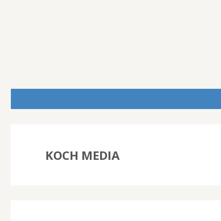
KOCH MEDIA