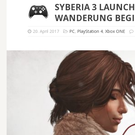
SYBERIA 3 LAUNCH-
ANDERUNG BEGIN
20. April 2017
PC
,
PlayStation 4
,
Xbox ONE