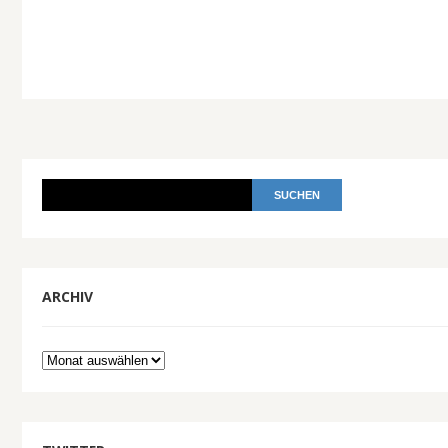
ARCHIV
Archiv