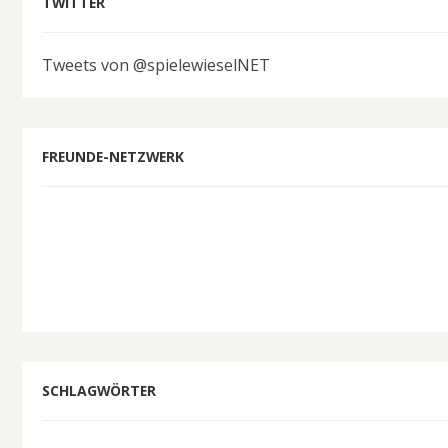
TWITTER
Tweets von @spielewieselNET
FREUNDE-NETZWERK
SCHLAGWÖRTER