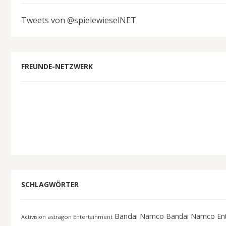
Tweets von @spielewieselNET
FREUNDE-NETZWERK
SCHLAGWÖRTER
Bandai Namco
Bandai Namco En
astragon Entertainment
Activision